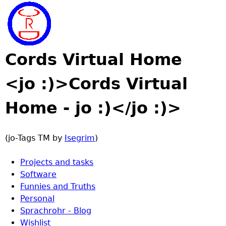
Jump to navigation
Cords Virtual Home
<jo :)>Cords Virtual
Home - jo :)</jo :)>
(jo-Tags TM by
Isegrim
)
Projects and tasks
Software
Funnies and Truths
Personal
Sprachrohr - Blog
Wishlist