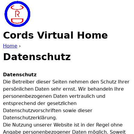
Jump to navigation
Cords Virtual Home
Home
›
Datenschutz
Y
o
Datenschutz
Die Betreiber dieser Seiten nehmen den Schutz Ihrer
u
persönlichen Daten sehr ernst. Wir behandeln Ihre
personenbezogenen Daten vertraulich und
a
entsprechend der gesetzlichen
Datenschutzvorschriften sowie dieser
r
Datenschutzerklärung.
Die Nutzung unserer Website ist in der Regel ohne
e
Angabe personenbezogener Daten möglich. Soweit