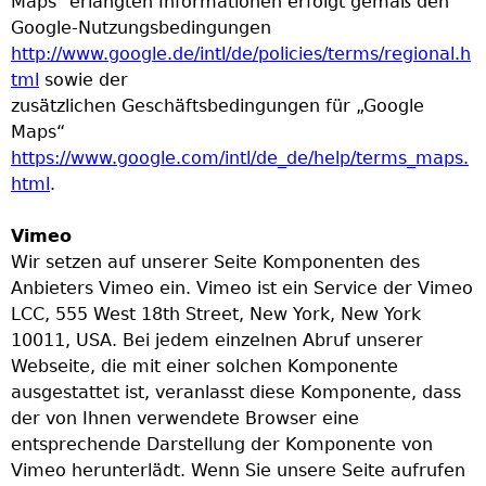
Maps" erlangten Informationen erfolgt gemäß den
Google-Nutzungsbedingungen
http://www.google.de/intl/de/policies/terms/regional.h
tml
sowie der
zusätzlichen Geschäftsbedingungen für „Google
Maps“
https://www.google.com/intl/de_de/help/terms_maps.
html
.
Vimeo
Wir setzen auf unserer Seite Komponenten des
Anbieters Vimeo ein. Vimeo ist ein Service der Vimeo
LCC, 555 West 18th Street, New York, New York
10011, USA. Bei jedem einzelnen Abruf unserer
Webseite, die mit einer solchen Komponente
ausgestattet ist, veranlasst diese Komponente, dass
der von Ihnen verwendete Browser eine
entsprechende Darstellung der Komponente von
Vimeo herunterlädt. Wenn Sie unsere Seite aufrufen