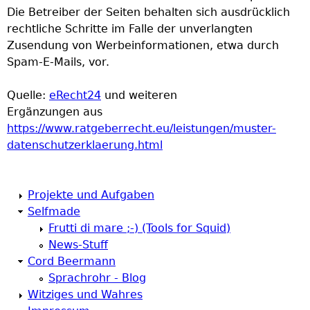
Die Betreiber der Seiten behalten sich ausdrücklich
rechtliche Schritte im Falle der unverlangten
Zusendung von Werbeinformationen, etwa durch
Spam-E-Mails, vor.
Quelle:
eRecht24
und weiteren
Ergänzungen aus
https://www.ratgeberrecht.eu/leistungen/muster-
datenschutzerklaerung.html
Projekte und Aufgaben
Selfmade
Frutti di mare ;-) (Tools for Squid)
News-Stuff
Cord Beermann
Sprachrohr - Blog
Witziges und Wahres