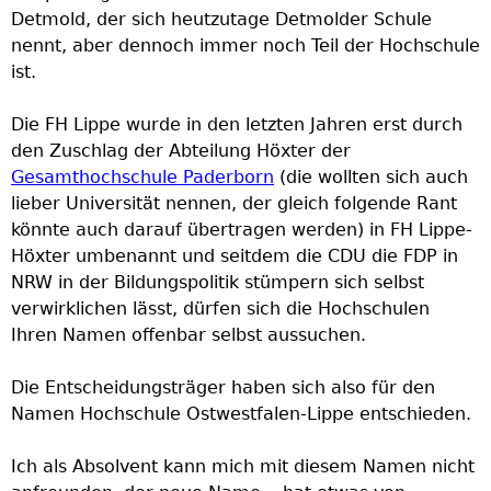
Detmold, der sich heutzutage Detmolder Schule
h
nennt, aber dennoch immer noch Teil der Hochschule
ist.
e
Die FH Lippe wurde in den letzten Jahren erst durch
r
den Zuschlag der Abteilung Höxter der
Gesamthochschule Paderborn
(die wollten sich auch
e
lieber Universität nennen, der gleich folgende Rant
könnte auch darauf übertragen werden) in FH Lippe-
Höxter umbenannt und seitdem die CDU die FDP in
NRW in der Bildungspolitik stümpern sich selbst
verwirklichen lässt, dürfen sich die Hochschulen
Ihren Namen offenbar selbst aussuchen.
Die Entscheidungsträger haben sich also für den
Namen Hochschule Ostwestfalen-Lippe entschieden.
Ich als Absolvent kann mich mit diesem Namen nicht