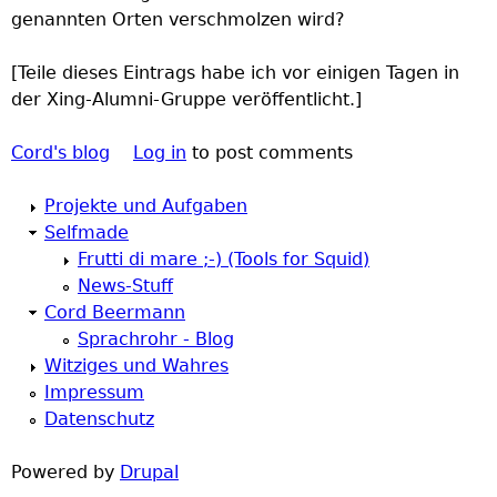
genannten Orten verschmolzen wird?
[Teile dieses Eintrags habe ich vor einigen Tagen in
der Xing-Alumni-Gruppe veröffentlicht.]
Cord's blog
Log in
to post comments
Projekte und Aufgaben
Selfmade
Frutti di mare ;-) (Tools for Squid)
News-Stuff
Cord Beermann
Sprachrohr - Blog
Witziges und Wahres
Impressum
Datenschutz
Powered by
Drupal