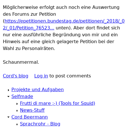
Möglicherweise erfolgt auch noch eine Auswertung
des Forums zur Petition
(
https://epetitionen.bundestag.de/petitionen/_2018/_0
2/_01/Petition_76523...
unten). Aber dort findet sich
nur eine ausführliche Begründung von mir und ein
Hinweis auf eine gleich gelagerte Petition bei der
Wahl zu Personalräten.
Schaunmermal.
Cord's blog
Log in
to post comments
Projekte und Aufgaben
Selfmade
Frutti di mare ;-) (Tools for Squid)
News-Stuff
Cord Beermann
Sprachrohr - Blog