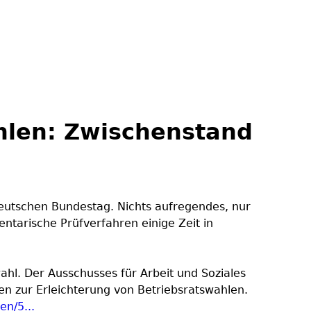
ahlen: Zwischenstand
Deutschen Bundestag. Nichts aufregendes, nur
ntarische Prüfverfahren einige Zeit in
l. Der Ausschusses für Arbeit und Soziales
n zur Erleichterung von Betriebsratswahlen.
en/5...