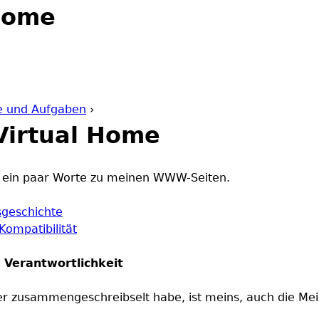
Jump to navigation
Home
e und Aufgaben
›
Virtual Home
le ein paar Worte zu meinen WWW-Seiten.
sgeschichte
Kompatibilität
 Verantwortlichkeit
ier zusammengeschreibselt habe, ist meins, auch die Me