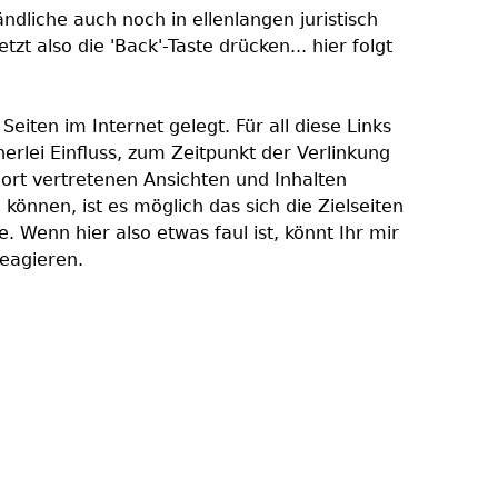
ndliche auch noch in ellenlangen juristisch
t also die 'Back'-Taste drücken... hier folgt
ten im Internet gelegt. Für all diese Links
inerlei Einfluss, zum Zeitpunkt der Verlinkung
dort vertretenen Ansichten und Inhalten
 können, ist es möglich das sich die Zielseiten
. Wenn hier also etwas faul ist, könnt Ihr mir
reagieren.