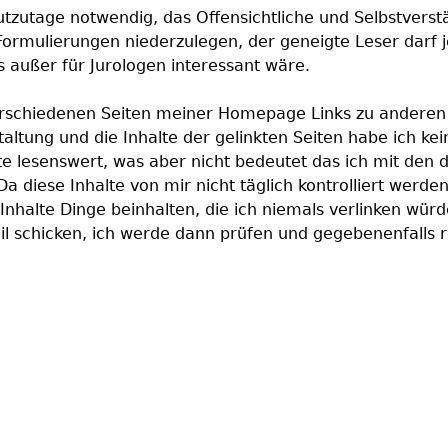
eutzutage notwendig, das Offensichtliche und Selbstverstä
ormulierungen niederzulegen, der geneigte Leser darf jetz
 außer für Jurologen interessant wäre.
rschiedenen Seiten meiner Homepage Links zu anderen Sei
staltung und die Inhalte der gelinkten Seiten habe ich ke
ite lesenswert, was aber nicht bedeutet das ich mit den 
 diese Inhalte von mir nicht täglich kontrolliert werden
Inhalte Dinge beinhalten, die ich niemals verlinken würde
il schicken, ich werde dann prüfen und gegebenenfalls 